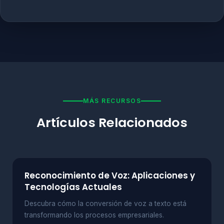
MÁS RECURSOS
Artículos Relacionados
Reconocimiento de Voz: Aplicaciones y
Tecnologías Actuales
Descubra cómo la conversión de voz a texto está
transformando los procesos empresariales.