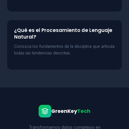
¿Qué es el Procesamiento de Lenguaje
Natural?
Conozca los fundamentos de la disciplina que articula
todas las tendencias descritas.
GreenKey
Tech
Transformamos datos complejos en